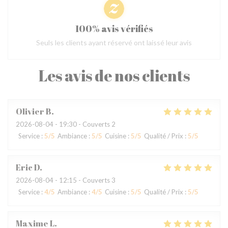
100% avis vérifiés
Seuls les clients ayant réservé ont laissé leur avis
Les avis de nos clients
Olivier
B
2026-08-04
- 19:30 - Couverts 2
Service
:
5
/5
Ambiance
:
5
/5
Cuisine
:
5
/5
Qualité / Prix
:
5
/5
Eric
D
2026-08-04
- 12:15 - Couverts 3
Service
:
4
/5
Ambiance
:
4
/5
Cuisine
:
5
/5
Qualité / Prix
:
5
/5
Maxime
L