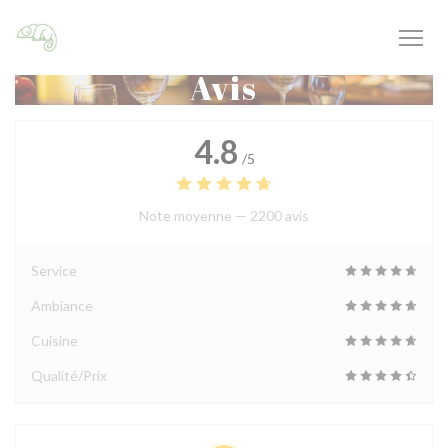
Personnalisation de vos choix en matière de cookies
Avis
4.8
/5
Note moyenne —
2200 avis
Service
Ambiance
Cuisine
Qualité/Prix