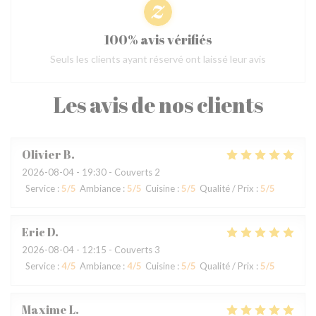
100% avis vérifiés
Seuls les clients ayant réservé ont laissé leur avis
Les avis de nos clients
Olivier
B
2026-08-04
- 19:30 - Couverts 2
Service
:
5
/5
Ambiance
:
5
/5
Cuisine
:
5
/5
Qualité / Prix
:
5
/5
Eric
D
2026-08-04
- 12:15 - Couverts 3
Service
:
4
/5
Ambiance
:
4
/5
Cuisine
:
5
/5
Qualité / Prix
:
5
/5
Maxime
L