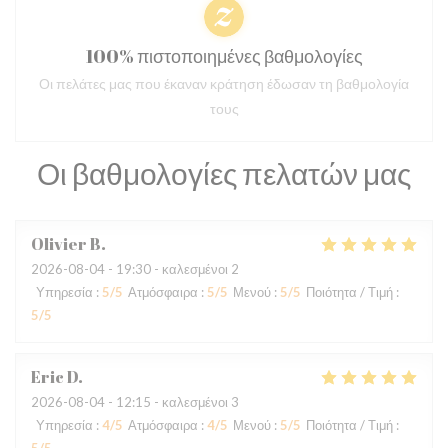
100% πιστοποιημένες βαθμολογίες
Οι πελάτες μας που έκαναν κράτηση έδωσαν τη βαθμολογία
τους
Οι βαθμολογίες πελατών μας
Olivier
B
2026-08-04
- 19:30 - καλεσμένοι 2
Υπηρεσία
:
5
/5
Ατμόσφαιρα
:
5
/5
Μενού
:
5
/5
Ποιότητα / Τιμή
:
5
/5
Eric
D
2026-08-04
- 12:15 - καλεσμένοι 3
Υπηρεσία
:
4
/5
Ατμόσφαιρα
:
4
/5
Μενού
:
5
/5
Ποιότητα / Τιμή
: