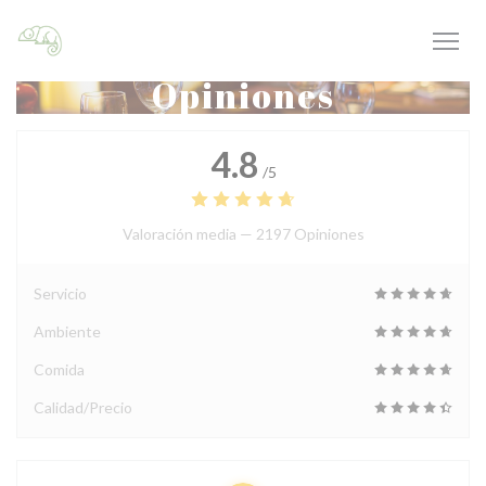
Personalización de sus opciones de cookies
Opiniones
4.8
/5
Valoración media —
2197 Opiniones
Servicio
Ambiente
Comida
Calidad/Precio