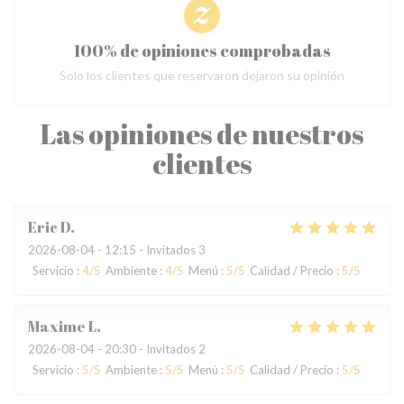
100% de opiniones comprobadas
Solo los clientes que reservaron dejaron su opinión
Las opiniones de nuestros
clientes
Eric
D
2026-08-04
- 12:15 - Invitados 3
Servicio
:
4
/5
Ambiente
:
4
/5
Menú
:
5
/5
Calidad / Precio
:
5
/5
Maxime
L
2026-08-04
- 20:30 - Invitados 2
Servicio
:
5
/5
Ambiente
:
5
/5
Menú
:
5
/5
Calidad / Precio
:
5
/5