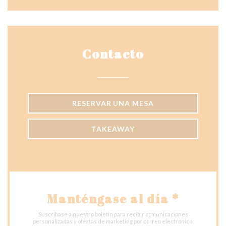
Contacto
RESERVAR UNA MESA
TAKEAWAY
Manténgase al día
*
Suscríbase a nuestro boletín para recibir comunicaciones
personalizadas y ofertas de marketing por correo electrónico.