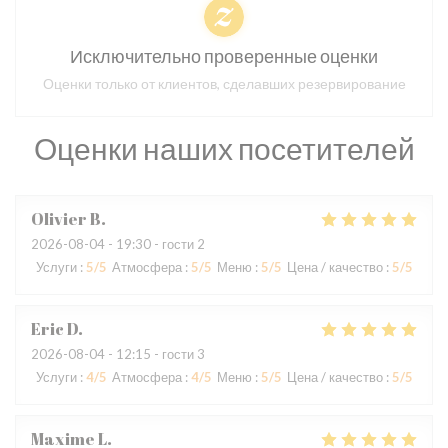
Исключительно проверенные оценки
Оценки только от клиентов, сделавших резервирование
Оценки наших посетителей
Olivier
B
2026-08-04
- 19:30 - гости 2
Услуги
:
5
/5
Атмосфера
:
5
/5
Меню
:
5
/5
Цена / качество
:
5
/5
Eric
D
2026-08-04
- 12:15 - гости 3
Услуги
:
4
/5
Атмосфера
:
4
/5
Меню
:
5
/5
Цена / качество
:
5
/5
Maxime
L