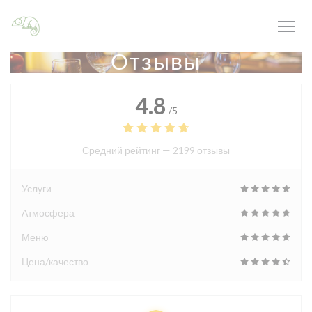
Панель управления cookies
Отзывы
4.8
/5
Средний рейтинг —
2199 отзывы
Услуги
Атмосфера
Меню
Цена/качество