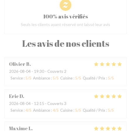
100% avis vérifiés
Seuls les clients ayant réservé ont laissé leur avis
Les avis de nos clients
Olivier
B
2026-08-04
- 19:30 - Couverts 2
Service
:
5
/5
Ambiance
:
5
/5
Cuisine
:
5
/5
Qualité / Prix
:
5
/5
Eric
D
2026-08-04
- 12:15 - Couverts 3
Service
:
4
/5
Ambiance
:
4
/5
Cuisine
:
5
/5
Qualité / Prix
:
5
/5
Maxime
L