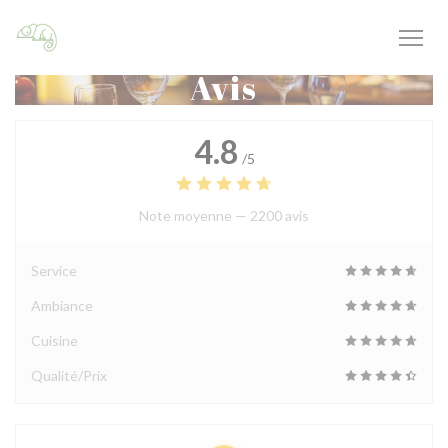
Personnalisation de vos choix en matière de cookies
Avis
4.8
/5
Note moyenne —
2200 avis
Service
Ambiance
Cuisine
Qualité/Prix