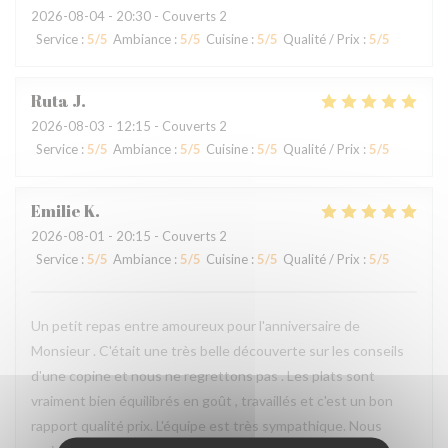
2026-08-04
- 20:30 - Couverts 2
Service
:
5
/5
Ambiance
:
5
/5
Cuisine
:
5
/5
Qualité / Prix
:
5
/5
Ruta
J
2026-08-03
- 12:15 - Couverts 2
Service
:
5
/5
Ambiance
:
5
/5
Cuisine
:
5
/5
Qualité / Prix
:
5
/5
Emilie
K
2026-08-01
- 20:15 - Couverts 2
Service
:
5
/5
Ambiance
:
5
/5
Cuisine
:
5
/5
Qualité / Prix
:
5
/5
Un petit repas entre amoureux pour l'anniversaire de
Monsieur . C'était une très belle découverte sur les conseils
d'une copine et nous ne regrettons pas . Les plats sont
vraiment bien équilibrés en goût , travaillés et c'est un bon
rapport qualité prix. L'équipe est très sympathique. Nous