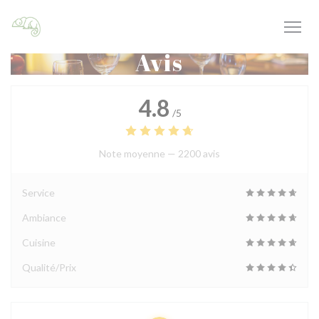
Personnalisation de vos choix en matière de cookies
Avis
4.8
/5
Note moyenne —
2200 avis
Service
Ambiance
Cuisine
Qualité/Prix