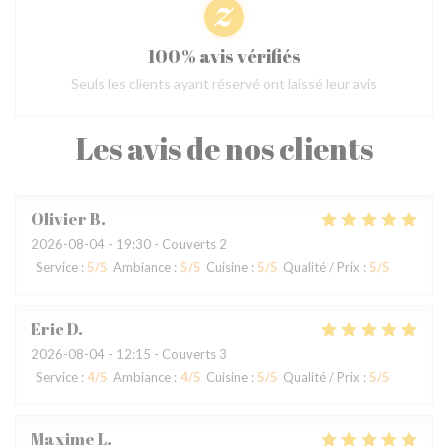
100% avis vérifiés
Seuls les clients ayant réservé ont laissé leur avis
Les avis de nos clients
Olivier
B
2026-08-04
- 19:30 - Couverts 2
Service
:
5
/5
Ambiance
:
5
/5
Cuisine
:
5
/5
Qualité / Prix
:
5
/5
Eric
D
2026-08-04
- 12:15 - Couverts 3
Service
:
4
/5
Ambiance
:
4
/5
Cuisine
:
5
/5
Qualité / Prix
:
5
/5
Maxime
L