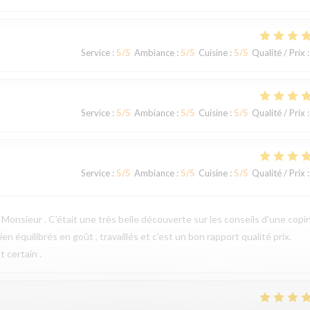
Service
:
5
/5
Ambiance
:
5
/5
Cuisine
:
5
/5
Qualité / Prix
:
Service
:
5
/5
Ambiance
:
5
/5
Cuisine
:
5
/5
Qualité / Prix
:
Service
:
5
/5
Ambiance
:
5
/5
Cuisine
:
5
/5
Qualité / Prix
:
Monsieur . C'était une très belle découverte sur les conseils d'une copi
n équilibrés en goût , travaillés et c'est un bon rapport qualité prix.
 certain .