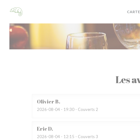
Personnalisation de vos choix en matière de cookies
CARTE
Les av
Olivier
B
2026-08-04
- 19:30 - Couverts 2
Eric
D
2026-08-04
- 12:15 - Couverts 3