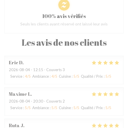
100% avis vérifiés
Seuls les clients ayant réservé ont laissé leur avis
Les avis de nos clients
Eric
D
2026-08-04
- 12:15 - Couverts 3
Service
:
4
/5
Ambiance
:
4
/5
Cuisine
:
5
/5
Qualité / Prix
:
5
/5
Maxime
L
2026-08-04
- 20:30 - Couverts 2
Service
:
5
/5
Ambiance
:
5
/5
Cuisine
:
5
/5
Qualité / Prix
:
5
/5
Ruta
J