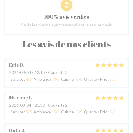
100% avis vérifiés
Seuls les clients ayant réservé ont laissé leur avis
Les avis de nos clients
Eric
D
2026-08-04
- 12:15 - Couverts 3
Service
:
4
/5
Ambiance
:
4
/5
Cuisine
:
5
/5
Qualité / Prix
:
5
/5
Maxime
L
2026-08-04
- 20:30 - Couverts 2
Service
:
5
/5
Ambiance
:
5
/5
Cuisine
:
5
/5
Qualité / Prix
:
5
/5
Ruta
J