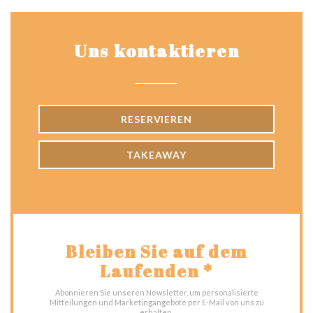
Uns kontaktieren
RESERVIEREN
TAKEAWAY
Bleiben Sie auf dem
Laufenden
*
Abonnieren Sie unseren Newsletter, um personalisierte
Mitteilungen und Marketingangebote per E-Mail von uns zu
erhalten.