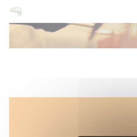
Панель управления cookies