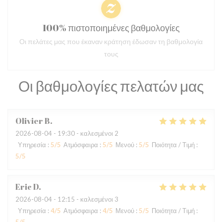
100% πιστοποιημένες βαθμολογίες
Οι πελάτες μας που έκαναν κράτηση έδωσαν τη βαθμολογία
τους
Οι βαθμολογίες πελατών μας
Olivier
B
2026-08-04
- 19:30 - καλεσμένοι 2
Υπηρεσία
:
5
/5
Ατμόσφαιρα
:
5
/5
Μενού
:
5
/5
Ποιότητα / Τιμή
:
5
/5
Eric
D
2026-08-04
- 12:15 - καλεσμένοι 3
Υπηρεσία
:
4
/5
Ατμόσφαιρα
:
4
/5
Μενού
:
5
/5
Ποιότητα / Τιμή
: