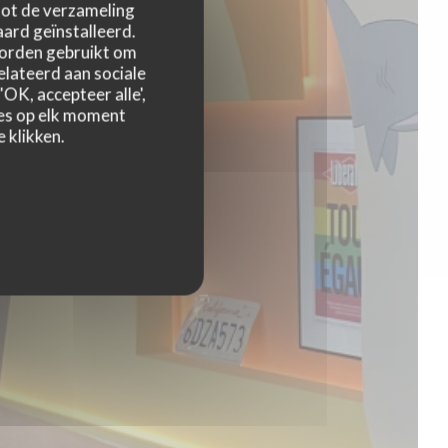
 tot de verzameling
ard geïnstalleerd.
worden gebruikt om
relateerd aan sociale
OK, accepteer alle',
zes op elk moment
 klikken.