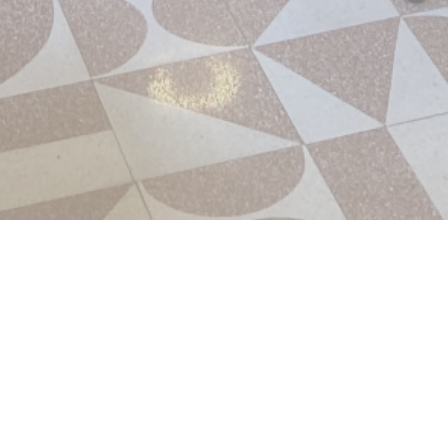
SAILLES
zondag tijdens de