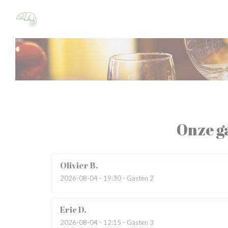
Cookies beheer paneel
Onze g
Olivier
B
2026-08-04
- 19:30 - Gasten 2
Eric
D
2026-08-04
- 12:15 - Gasten 3