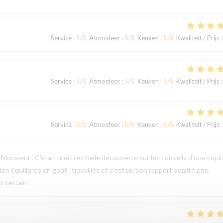
Service
:
5
/5
Atmosfeer
:
5
/5
Keuken
:
5
/5
Kwaliteit / Prijs
:
Service
:
5
/5
Atmosfeer
:
5
/5
Keuken
:
5
/5
Kwaliteit / Prijs
:
Service
:
5
/5
Atmosfeer
:
5
/5
Keuken
:
5
/5
Kwaliteit / Prijs
:
Monsieur . C'était une très belle découverte sur les conseils d'une copi
n équilibrés en goût , travaillés et c'est un bon rapport qualité prix.
 certain .