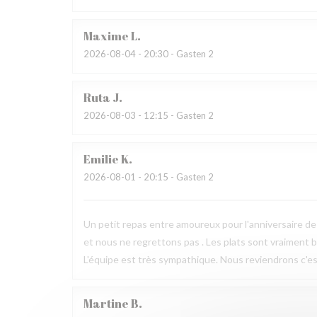
Maxime
L
2026-08-04
- 20:30 - Gasten 2
Ruta
J
2026-08-03
- 12:15 - Gasten 2
Emilie
K
2026-08-01
- 20:15 - Gasten 2
Un petit repas entre amoureux pour l'anniversaire de 
et nous ne regrettons pas . Les plats sont vraiment bie
L'équipe est très sympathique. Nous reviendrons c'est
Martine
B