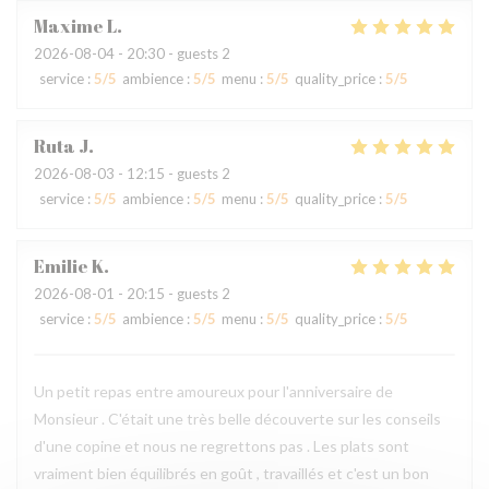
Maxime
L
2026-08-04
- 20:30 - guests 2
service
:
5
/5
ambience
:
5
/5
menu
:
5
/5
quality_price
:
5
/5
Ruta
J
2026-08-03
- 12:15 - guests 2
service
:
5
/5
ambience
:
5
/5
menu
:
5
/5
quality_price
:
5
/5
Emilie
K
2026-08-01
- 20:15 - guests 2
service
:
5
/5
ambience
:
5
/5
menu
:
5
/5
quality_price
:
5
/5
Un petit repas entre amoureux pour l'anniversaire de
Monsieur . C'était une très belle découverte sur les conseils
d'une copine et nous ne regrettons pas . Les plats sont
vraiment bien équilibrés en goût , travaillés et c'est un bon