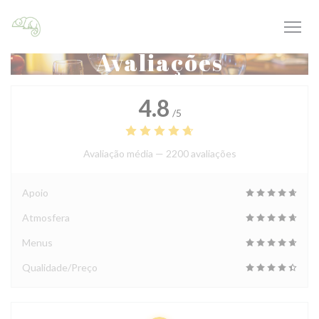
Painel de Gerenciamento de Cookies
Avaliações
4.8
/5
Avaliação média —
2200 avaliações
Apoio
Atmosfera
Menus
Qualidade/Preço