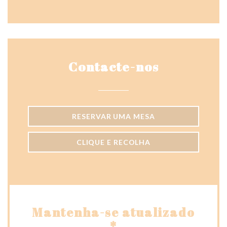
Facebook ((abre numa nova jane
Instagram ((abre numa nov
Contacte-nos
RESERVAR UMA MESA
CLIQUE E RECOLHA
Mantenha-se atualizado
*