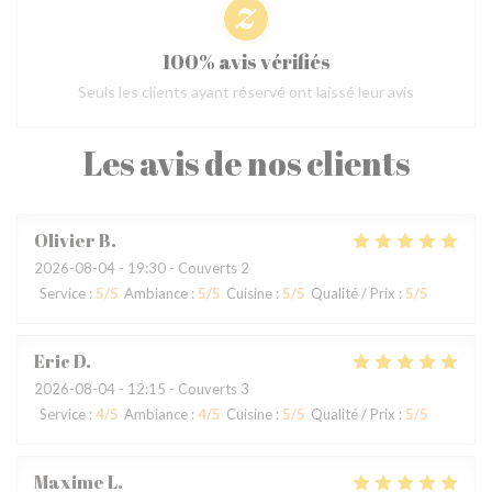
100% avis vérifiés
Seuls les clients ayant réservé ont laissé leur avis
Les avis de nos clients
Olivier
B
2026-08-04
- 19:30 - Couverts 2
Service
:
5
/5
Ambiance
:
5
/5
Cuisine
:
5
/5
Qualité / Prix
:
5
/5
Eric
D
2026-08-04
- 12:15 - Couverts 3
Service
:
4
/5
Ambiance
:
4
/5
Cuisine
:
5
/5
Qualité / Prix
:
5
/5
Maxime
L