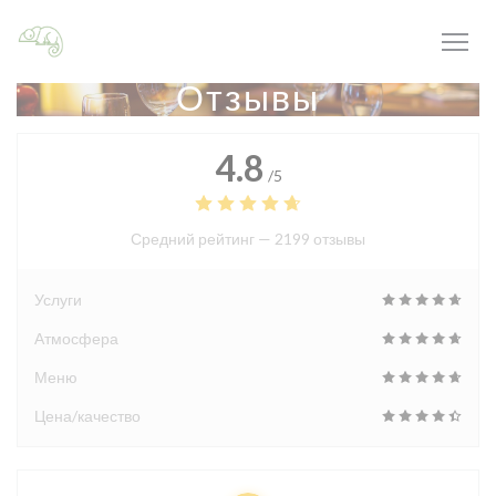
Панель управления cookies
Отзывы
4.8
/5
Средний рейтинг —
2199 отзывы
Услуги
Атмосфера
Меню
Цена/качество