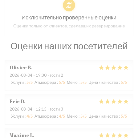
Исключительно проверенные оценки
Оценки только от клиентов, сделавших резервирование
Оценки наших посетителей
Olivier
B
2026-08-04
- 19:30 - гости 2
Услуги
:
5
/5
Атмосфера
:
5
/5
Меню
:
5
/5
Цена / качество
:
5
/5
Eric
D
2026-08-04
- 12:15 - гости 3
Услуги
:
4
/5
Атмосфера
:
4
/5
Меню
:
5
/5
Цена / качество
:
5
/5
Maxime
L