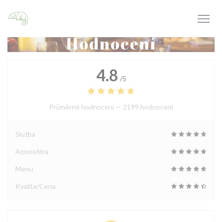
Panel pro správu cookies
Hodnocení
4.8
/5
Průměrné hodnocení —
2199 hodnoceni
Služba
Atmosféra
Menu
Kvalita/Cena