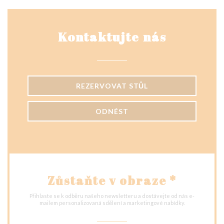
Kontaktujte nás
REZERVOVAT STŮL
ODNÉST
Zůstaňte v obraze
*
Přihlaste se k odběru našeho newsletteru a dostávejte od nás e-
mailem personalizovaná sdělení a marketingové nabídky.