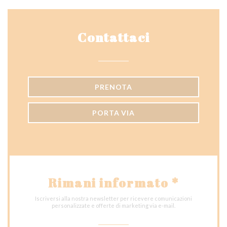
Contattaci
PRENOTA
PORTA VIA
Rimani informato
*
Iscriversi alla nostra newsletter per ricevere comunicazioni
personalizzate e offerte di marketing via e-mail.