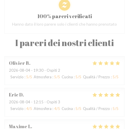
100% pareri verificati
Hanno dato il loro parere solo i clienti che hanno prenotato
I pareri dei nostri clienti
Olivier
B
2026-08-04
- 19:30 - Ospiti 2
Servizio
:
5
/5
Atmosfera
:
5
/5
Cucina
:
5
/5
Qualità / Prezzo
:
5
/5
Eric
D
2026-08-04
- 12:15 - Ospiti 3
Servizio
:
4
/5
Atmosfera
:
4
/5
Cucina
:
5
/5
Qualità / Prezzo
:
5
/5
Maxime
L