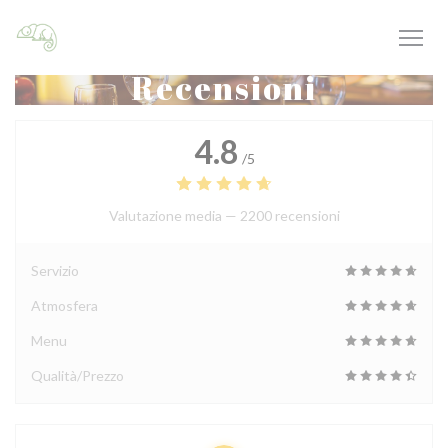
Personalizzazione delle tue scelte sui cookie
Recensioni
4.8
/5
Valutazione media —
2200 recensioni
Servizio
Atmosfera
Menu
Qualità/Prezzo