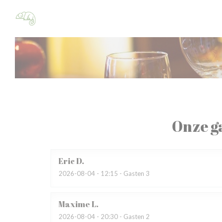
Cookies beheer paneel
Onze g
Eric
D
2026-08-04
- 12:15 - Gasten 3
Maxime
L
2026-08-04
- 20:30 - Gasten 2