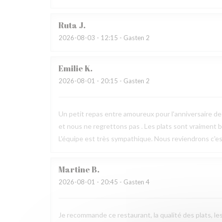
Ruta
J
2026-08-03
- 12:15 - Gasten 2
Emilie
K
2026-08-01
- 20:15 - Gasten 2
Un petit repas entre amoureux pour l'anniversaire de 
et nous ne regrettons pas . Les plats sont vraiment bie
L'équipe est très sympathique. Nous reviendrons c'est
Martine
B
2026-08-01
- 20:45 - Gasten 4
Je recommande ce restaurant, la qualité des plats, l