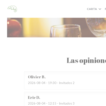
Personalización de sus opciones de cookies
CARTA
Las opinion
Olivier
B
2026-08-04
- 19:30 - Invitados 2
Eric
D
2026-08-04
- 12:15 - Invitados 3