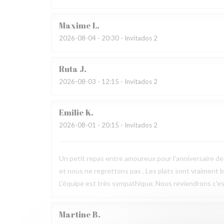
Maxime
L
2026-08-04
- 20:30 - Invitados 2
Ruta
J
2026-08-03
- 12:15 - Invitados 2
Emilie
K
2026-08-01
- 20:15 - Invitados 2
Un petit repas entre amoureux pour l'anniversaire de 
et nous ne regrettons pas . Les plats sont vraiment bie
L'équipe est très sympathique. Nous reviendrons c'est
Martine
B