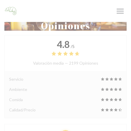
Personalización de sus opciones de cookies
Opiniones
4.8
/5
Valoración media —
2199 Opiniones
Servicio
Ambiente
Comida
Calidad/Precio