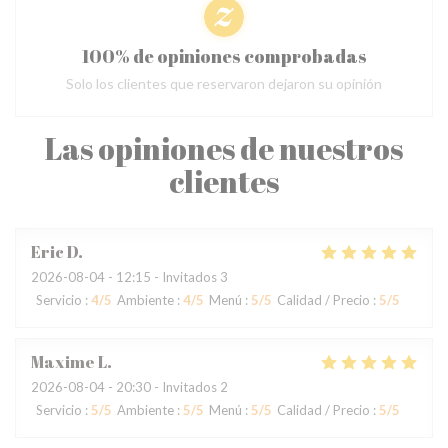
100% de opiniones comprobadas
Solo los clientes que reservaron dejaron su opinión
Las opiniones de nuestros
clientes
Eric
D
2026-08-04
- 12:15 - Invitados 3
Servicio
:
4
/5
Ambiente
:
4
/5
Menú
:
5
/5
Calidad / Precio
:
5
/5
Maxime
L
2026-08-04
- 20:30 - Invitados 2
Servicio
:
5
/5
Ambiente
:
5
/5
Menú
:
5
/5
Calidad / Precio
:
5
/5