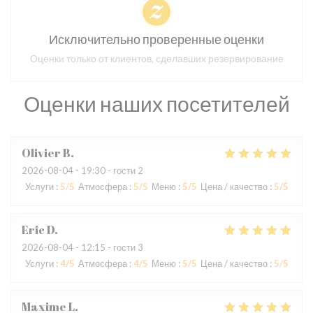
Исключительно проверенные оценки
Оценки только от клиентов, сделавших резервирование
Оценки наших посетителей
Olivier
B
2026-08-04
- 19:30 - гости 2
Услуги
:
5
/5
Атмосфера
:
5
/5
Меню
:
5
/5
Цена / качество
:
5
/5
Eric
D
2026-08-04
- 12:15 - гости 3
Услуги
:
4
/5
Атмосфера
:
4
/5
Меню
:
5
/5
Цена / качество
:
5
/5
Maxime
L