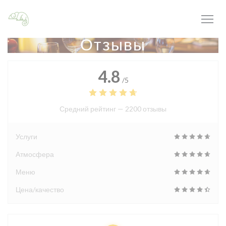
Панель управления cookies
Отзывы
4.8
/5
Средний рейтинг —
2200 отзывы
Услуги
Атмосфера
Меню
Цена/качество