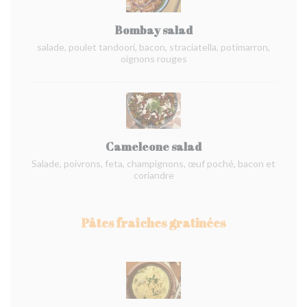
Bombay salad
salade, poulet tandoori, bacon, straciatella, potimarron,
oignons rouges
Cameleone salad
Salade, poivrons, feta, champignons, œuf poché, bacon et
coriandre
Pâtes fraîches gratinées