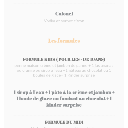
Colonel
Vodka et sorbet citron
Les formules
FORMULE KIDS ( POUR LES - DE 10ANS)
penne maison crème et jambon de parme + 1 jus ananas
ou orange ou sirop a l eau +1 gâteau au chocolat ou 1
boules de glace+ 1 Kinder surprise
1 sirop à l'eau + 1 pâte à la crème et jambon +
1 boule de glace ou fondant au chocolat + 1
kinder surprise
FORMULE DU MIDI