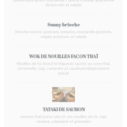
de brocolis et salade
Sunny brioche
Brioche toasté, pastrami, tomates, mozzarella gratinée,
origan, potatoes et salade
WOK DE NOUILLES FACON THAÏ
Nouilles de riz, boeuf et légumes sautés au curry thaï,
citronnelle, soja, coriandre et cacahuète(légèrement
épicé)
TATAKI DE SAUMON
saumon frais juste saisi et ses nouilles de riz, soja,
sésame, edamamé et grenades