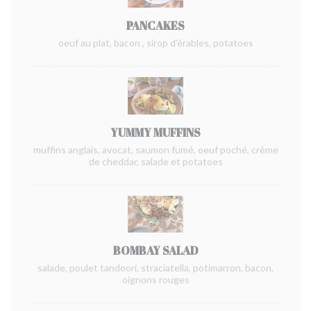
PANCAKES
oeuf au plat, bacon , sirop d'érables, potatoes
YUMMY MUFFINS
muffins anglais, avocat, saumon fumé, oeuf poché, crème
de cheddar, salade et potatoes
BOMBAY SALAD
salade, poulet tandoori, straciatella, potimarron, bacon,
oignons rouges