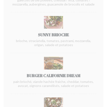
galettes de blé poêlées, cheddar/ fêta, tomates /
mozzarella, aubergines, guacamole de brocolis et salade
SUNNY BRIOCHE
brioche, straciatella, tomates, pastrami, mozzarella,
origan, salade et potatoes
BURGER CALIFORNIE DREAM
pain brioché, viande hachée fraiche, cheddar, tomates,
avocat, oignons caramélisés, salade et potatoes