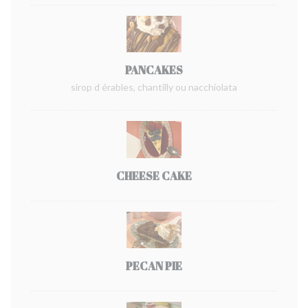
PANCAKES
sirop d érables, chantilly ou nacchiolata
CHEESE CAKE
PECAN PIE