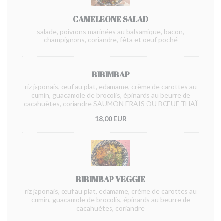
CAMELEONE SALAD
salade, poivrons marinées au balsamique, bacon,
champignons, coriandre, fêta et oeuf poché
BIBIMBAP
riz japonais, œuf au plat, edamame, crème de carottes au
cumin, guacamole de brocolis, épinards au beurre de
cacahuètes, coriandre SAUMON FRAIS OU BŒUF THAÏ
18,00 EUR
BIBIMBAP VEGGIE
riz japonais, œuf au plat, edamame, crème de carottes au
cumin, guacamole de brocolis, épinards au beurre de
cacahuètes, coriandre