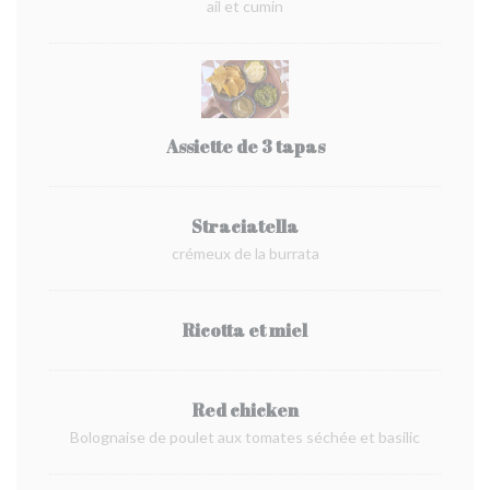
ail et cumin
Assiette de 3 tapas
Straciatella
crémeux de la burrata
Ricotta et miel
Red chicken
Bolognaise de poulet aux tomates séchée et basilic