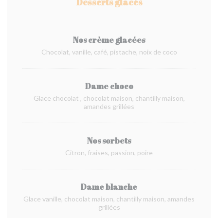
Desserts glacés
Nos crème glacées
Chocolat, vanille, café, pistache, noix de coco
Dame choco
Glace chocolat , chocolat maison, chantilly maison,
amandes grillées
Nos sorbets
Citron, fraises, passion, poire
Dame blanche
Glace vanille, chocolat maison, chantilly maison, amandes
grillées