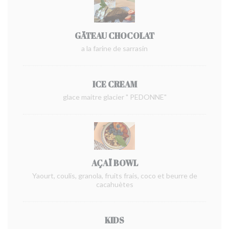
GÄTEAU CHOCOLAT
a la farine de sarrasin
ICE CREAM
glace maitre glacier " PEDONNE"
AÇAÏ BOWL
Yaourt, coulis, granola, fruits frais, coco et beurre de
cacahuètes
KIDS