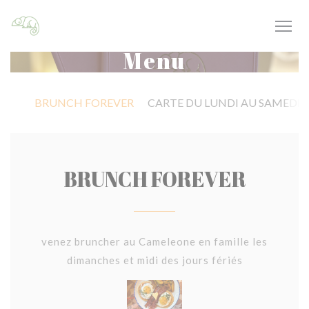
Personalizzazione delle tue scelte sui cookie
Menu
BRUNCH FOREVER
CARTE DU LUNDI AU SAMEDI ( hor
BRUNCH FOREVER
venez bruncher au Cameleone en famille les
dimanches et midi des jours fériés