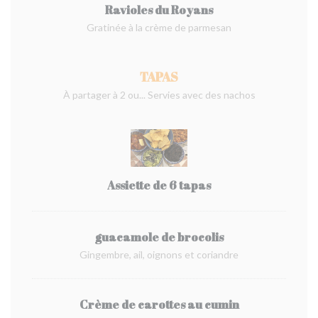
Ravioles du Royans
Gratinée à la crème de parmesan
TAPAS
À partager à 2 ou... Servies avec des nachos
Assiette de 6 tapas
guacamole de brocolis
Gingembre, ail, oignons et coriandre
Crème de carottes au cumin