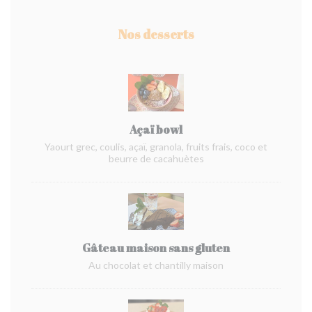
Nos desserts
Açaï bowl
Yaourt grec, coulis, açaï, granola, fruits frais, coco et
beurre de cacahuètes
Gâteau maison sans gluten
Au chocolat et chantilly maison