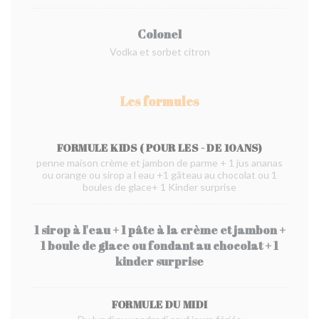
Colonel
Vodka et sorbet citron
Les formules
FORMULE KIDS ( POUR LES - DE 10ANS)
penne maison crème et jambon de parme + 1 jus ananas
ou orange ou sirop a l eau +1 gâteau au chocolat ou 1
boules de glace+ 1 Kinder surprise
1 sirop à l'eau + 1 pâte à la crème et jambon +
1 boule de glace ou fondant au chocolat + 1
kinder surprise
FORMULE DU MIDI