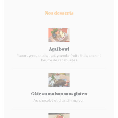
Nos desserts
Açaï bowl
Yaourt grec, coulis, açaï, granola, fruits frais, coco et
beurre de cacahuètes
Gâteau maison sans gluten
Au chocolat et chantilly maison