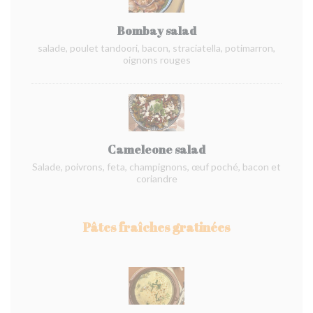
Bombay salad
salade, poulet tandoori, bacon, straciatella, potimarron,
oignons rouges
Cameleone salad
Salade, poivrons, feta, champignons, œuf poché, bacon et
coriandre
Pâtes fraîches gratinées