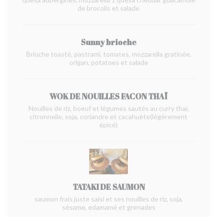
de brocolis et salade
Sunny brioche
Brioche toasté, pastrami, tomates, mozzarella gratinée,
origan, potatoes et salade
WOK DE NOUILLES FACON THAÏ
Nouilles de riz, boeuf et légumes sautés au curry thaï,
citronnelle, soja, coriandre et cacahuète(légèrement
épicé)
TATAKI DE SAUMON
saumon frais juste saisi et ses nouilles de riz, soja,
sésame, edamamé et grenades