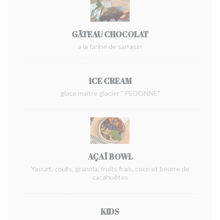
GÄTEAU CHOCOLAT
a la farine de sarrasin
ICE CREAM
glace maitre glacier " PEDONNE"
AÇAÏ BOWL
Yaourt, coulis, granola, fruits frais, coco et beurre de
cacahuètes
KIDS