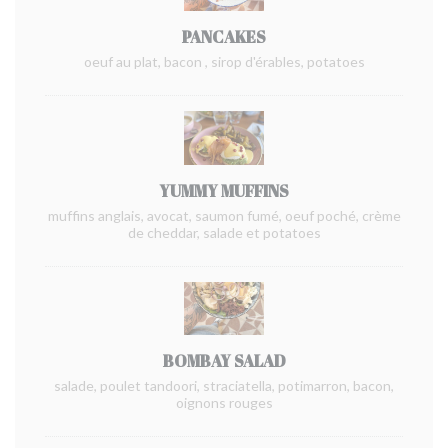
PANCAKES
oeuf au plat, bacon , sirop d'érables, potatoes
YUMMY MUFFINS
muffins anglais, avocat, saumon fumé, oeuf poché, crème
de cheddar, salade et potatoes
BOMBAY SALAD
salade, poulet tandoori, straciatella, potimarron, bacon,
oignons rouges