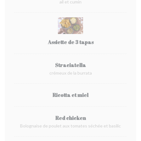
ail et cumin
Assiette de 3 tapas
Straciatella
crémeux de la burrata
Ricotta et miel
Red chicken
Bolognaise de poulet aux tomates séchée et basilic