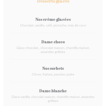
Desserts glacés
Nos crème glacées
Chocolat, vanille, café, pistache, noix de coco
Dame choco
Glace chocolat , chocolat maison, chantilly maison,
amandes grillées
Nos sorbets
Citron, fraises, passion, poire
Dame blanche
Glace vanille, chocolat maison, chantilly maison, amandes
grillées