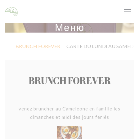
Панель управления cookies
Меню
BRUNCH FOREVER
CARTE DU LUNDI AU SAMEDI ( hor
BRUNCH FOREVER
venez bruncher au Cameleone en famille les
dimanches et midi des jours fériés