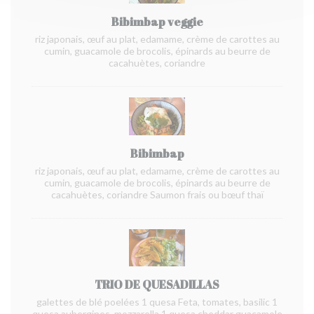
Bibimbap veggie
riz japonais, œuf au plat, edamame, crème de carottes au
cumin, guacamole de brocolis, épinards au beurre de
cacahuètes, coriandre
Bibimbap
riz japonais, œuf au plat, edamame, crème de carottes au
cumin, guacamole de brocolis, épinards au beurre de
cacahuètes, coriandre Saumon frais ou bœuf thaï
TRIO DE QUESADILLAS
galettes de blé poelées 1 quesa Feta, tomates, basilic 1
quesa aubergines, mozzarella 1 quesa cheddar guacamole