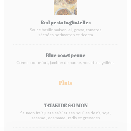
Red pesto tagliatelles
Sauce basilic maison, ail, grana, tomates
séchées,potimarron et ricotta
Blue coast penne
Crème, roquefort, jambon de parme, noisettes grillées
Plats
TATAKI DE SAUMON
Saumon frais juste saisi et ses nouilles de riz, soja ,
sesame , edamame , radis et grenades