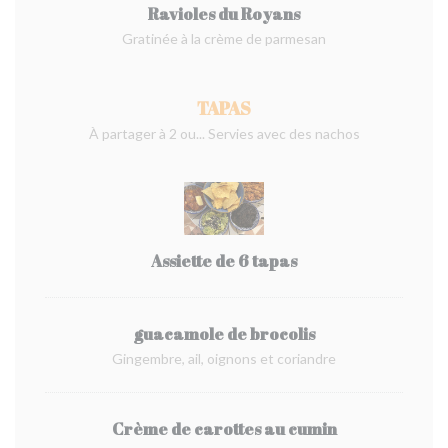
Ravioles du Royans
Gratinée à la crème de parmesan
TAPAS
À partager à 2 ou... Servies avec des nachos
Assiette de 6 tapas
guacamole de brocolis
Gingembre, ail, oignons et coriandre
Crème de carottes au cumin