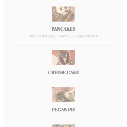
PANCAKES
sirop d érables, chantilly ou nacchiolata
CHEESE CAKE
PECAN PIE