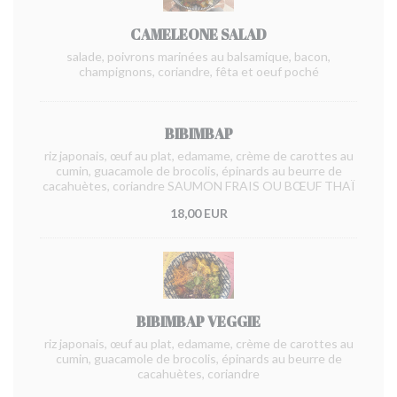
CAMELEONE SALAD
salade, poivrons marinées au balsamique, bacon,
champignons, coriandre, fêta et oeuf poché
BIBIMBAP
riz japonais, œuf au plat, edamame, crème de carottes au
cumin, guacamole de brocolis, épinards au beurre de
cacahuètes, coriandre SAUMON FRAIS OU BŒUF THAÏ
18,00 EUR
BIBIMBAP VEGGIE
riz japonais, œuf au plat, edamame, crème de carottes au
cumin, guacamole de brocolis, épinards au beurre de
cacahuètes, coriandre