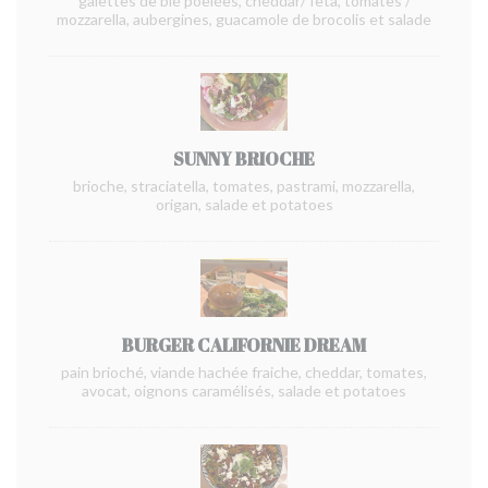
galettes de blé poêlées, cheddar/ fêta, tomates /
mozzarella, aubergines, guacamole de brocolis et salade
SUNNY BRIOCHE
brioche, straciatella, tomates, pastrami, mozzarella,
origan, salade et potatoes
BURGER CALIFORNIE DREAM
pain brioché, viande hachée fraiche, cheddar, tomates,
avocat, oignons caramélisés, salade et potatoes