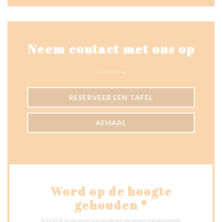
Neem contact met ons op
RESERVEER EEN TAFEL
AFHAAL
Word op de hoogte
gehouden
*
Schrijf je in op onze nieuwsbrief om gepersonaliseerde