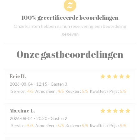
100% gecertificeerde beoordelingen
Onze klanten hebben na hun reservering een beoordeling
gegeven
Onze gastbeoordelingen
Eric
D
2026-08-04
- 12:15 - Gasten 3
Service
:
4
/5
Atmosfeer
:
4
/5
Keuken
:
5
/5
Kwaliteit / Prijs
:
5
/5
Maxime
L
2026-08-04
- 20:30 - Gasten 2
Service
:
5
/5
Atmosfeer
:
5
/5
Keuken
:
5
/5
Kwaliteit / Prijs
:
5
/5