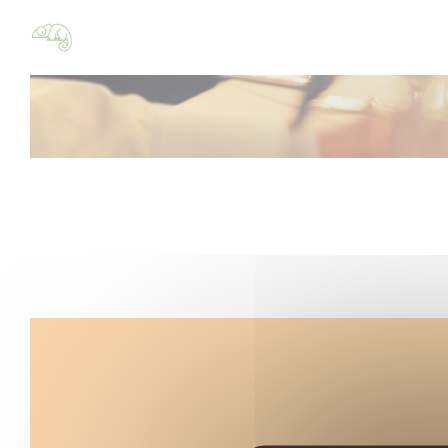
Cookie- hanteringspanel